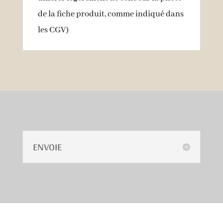
de la fiche produit, comme indiqué dans
l
es CGV
)
ENVOIE