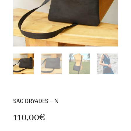
SAC DRYADES – N
110,00
€