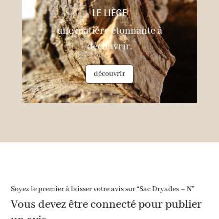
LE LIÈGE
une matière étonnante à
découvrir.
découvrir
Soyez le premier à laisser votre avis sur “Sac Dryades – N”
Vous devez être
connecté
pour publier