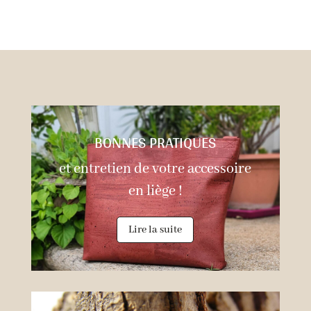
305,00€.
BONNES PRATIQUES
et entretien de votre accessoire
en liège !
Lire la suite