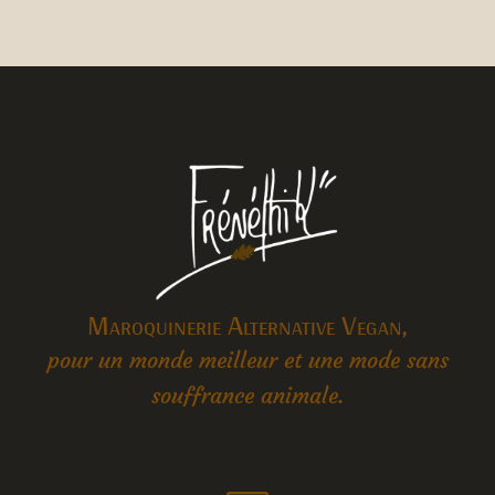
Maroquinerie Alternative Vegan,
pour un monde meilleur et une mode sans
souffrance animale.