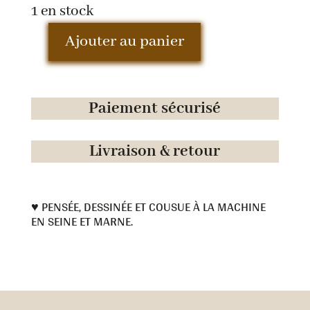
1 en stock
Ajouter au panier
quantité
de
Sac
Paiement sécurisé
Dryades
-
Livraison & retour
N
♥ PENSÉE, DESSINÉE ET COUSUE À LA MACHINE
EN SEINE ET MARNE.