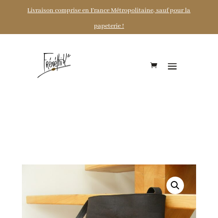
Livraison comprise en France Métropolitaine, sauf pour la
papeterie !