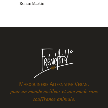
Ronan Martin
Maroquinerie Alternative Vegan,
pour un monde meilleur et une mode sans
souffrance animale.