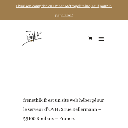
Livraison comprise en France Métropolitaine, sauf pour la
papeterie !
frenethik.fr est un site web hébergé sur
le serveur d’OVH : 2 rue Kellermann –
59100 Roubaix – France.