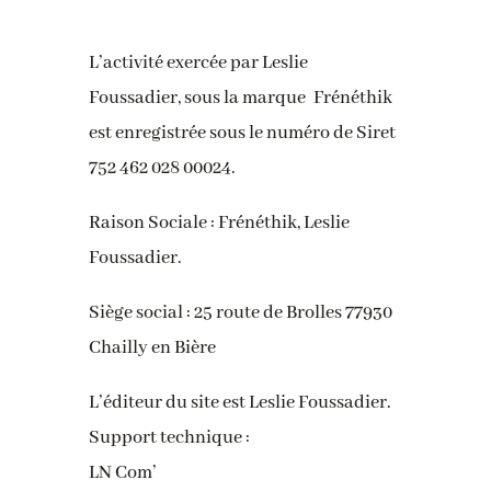
L’activité exercée par Leslie
Foussadier, sous la marque Frénéthik
est enregistrée sous le numéro de Siret
752 462 028 00024.
Raison Sociale : Frénéthik, Leslie
Foussadier.
Siège social : 25 route de Brolles 77930
Chailly en Bière
L’éditeur du site est Leslie Foussadier.
Support technique :
LN Com’