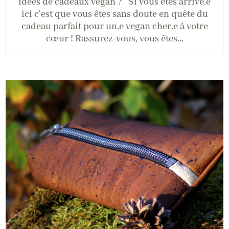
idées de cadeaux vegan ? Si vous êtes arrivé.e
ici c'est que vous êtes sans doute en quête du
cadeau parfait pour un.e vegan cher.e à votre
cœur ! Rassurez-vous, vous êtes...