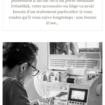
possession d'un sac ou d'un porte-monnaie
Frénéthik, votre accessoire en liège va avoir
besoin d'un traitement particulier si vous
voulez qu'il vous suive longtemps : une bonne
d'ose...