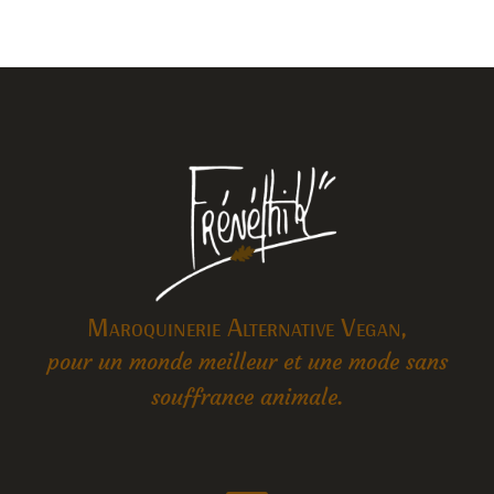
Maroquinerie Alternative Vegan,
pour un monde meilleur et une mode sans
souffrance animale.