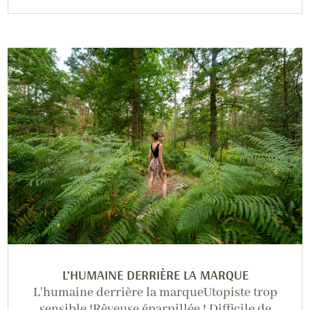
L’HUMAINE DERRIÈRE LA MARQUE
L'humaine derrière la marqueUtopiste trop
sensible !Rêveuse éparpillée ! Difficile de