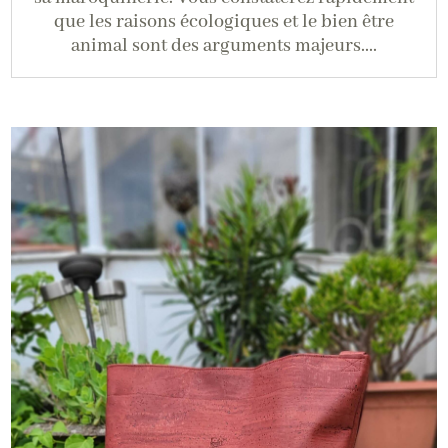
que les raisons écologiques et le bien être
animal sont des arguments majeurs....