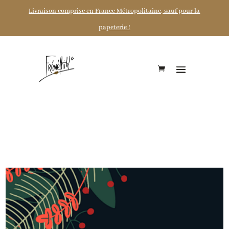
Livraison comprise en France Métropolitaine, sauf pour la
papeterie !