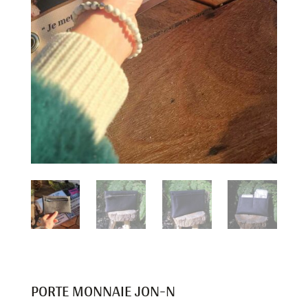
PORTE MONNAIE JON-N