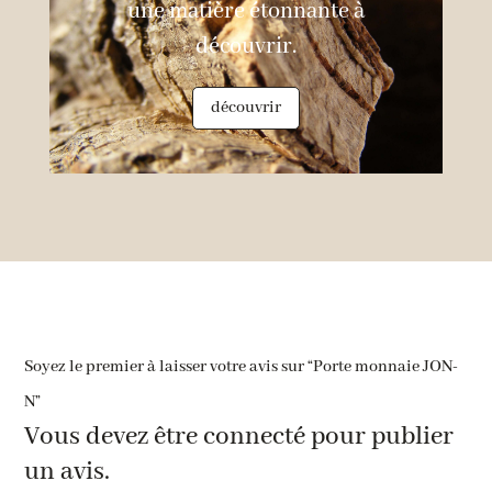
une matière étonnante à
découvrir.
découvrir
Soyez le premier à laisser votre avis sur “Porte monnaie JON-
N”
Vous devez être
connecté
pour publier
un avis.