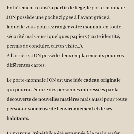
Entièrement réalisé
à partir de liège
, le porte-monnaie
JON possède une poche zippée à l’avant grâce à
laquelle vous pourrez ranger votre monnaie en toute
sécurité mais aussi quelques papiers (carte identité,
permis de conduire, cartes visite…).
A l’arrière, JON possède deux emplacements pour vos
différentes cartes.
Le porte-monnaie JON est
une idée cadeau originale
qui pourra séduire des personnes intéressées par la
découverte de nouvelles matières
mais aussi pour toute
personne
soucieuse de l’environnement et de ses
habitants
.
La marque Frénéthik a été estampée à la main au fer