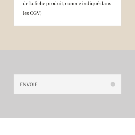
de la fiche produit, comme indiqué dans
l
es CGV
)
ENVOIE