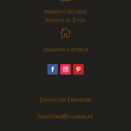
PAIEMENT SÉCURISÉ
Paiement en 3 fois

LIVRAISON & RETOUR
Contacter Frénéthik
frenethik@ecomail.fr