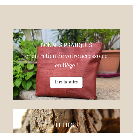
BONNES PRATIQUES
et entretien de votre accessoire
en liège !
Lire la suite
LE LIÈGE