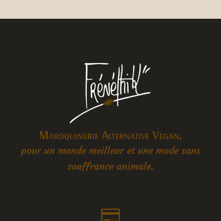
Maroquinerie Alternative Vegan,
pour un monde meilleur et une mode sans
souffrance animale.
