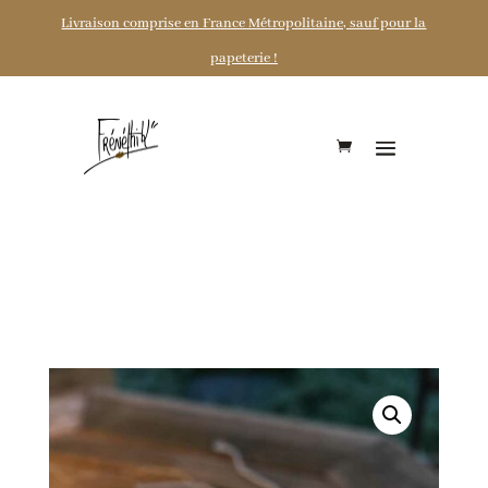
Livraison comprise en France Métropolitaine, sauf pour la
papeterie !