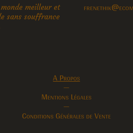
frenethik@ecoma
 monde meilleur et
e sans souffrance
.
A Propos
—
Mentions Légales
—
Conditions Générales de Vente