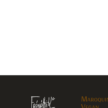
Maroquin
Vegan,