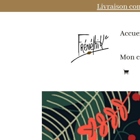
Livraison com
Accue
Mon 