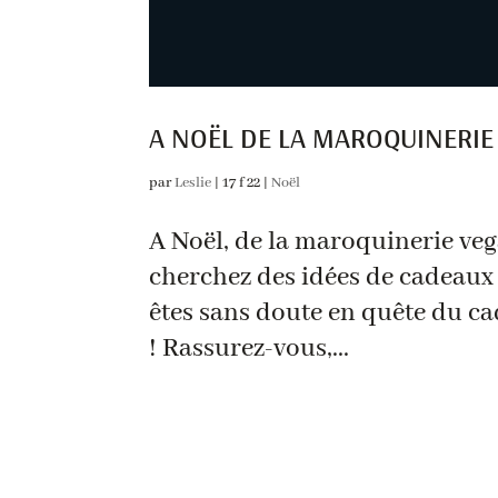
A NOËL DE LA MAROQUINERIE
par
Leslie
|
17 f 22
|
Noël
A Noël, de la maroquinerie veg
cherchez des idées de cadeaux v
êtes sans doute en quête du ca
! Rassurez-vous,...