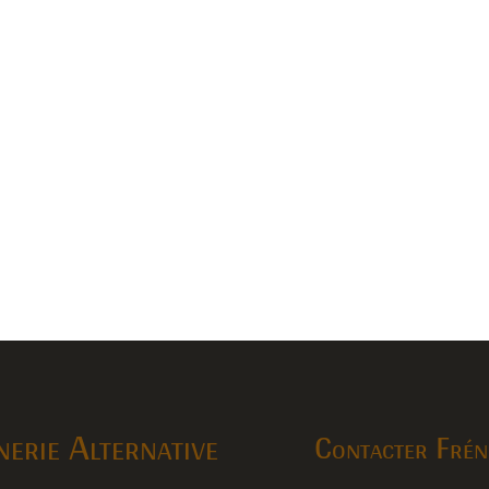
erie Alternative
Contacter Frén