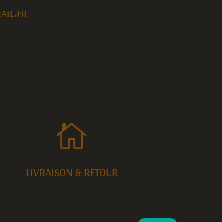
il.fr

LIVRAISON & RETOUR