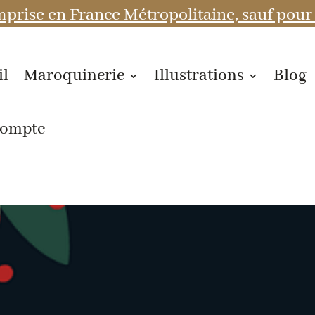
prise en France Métropolitaine, sauf pour 
il
Maroquinerie
Illustrations
Blog
compte