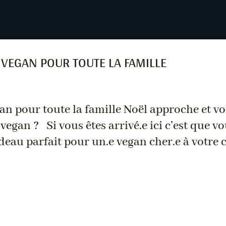
 VEGAN POUR TOUTE LA FAMILLE
an pour toute la famille Noël approche et v
egan ? Si vous êtes arrivé.e ici c’est que v
deau parfait pour un.e vegan cher.e à votre