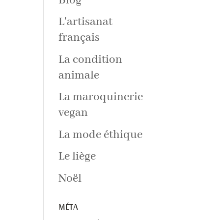
Blog
L'artisanat
français
La condition
animale
La maroquinerie
vegan
La mode éthique
Le liège
Noël
MÉTA