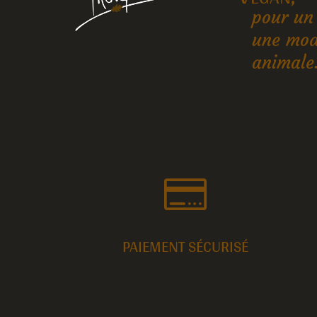
pour un
une mod
animale

PAIEMENT SÉCURISÉ