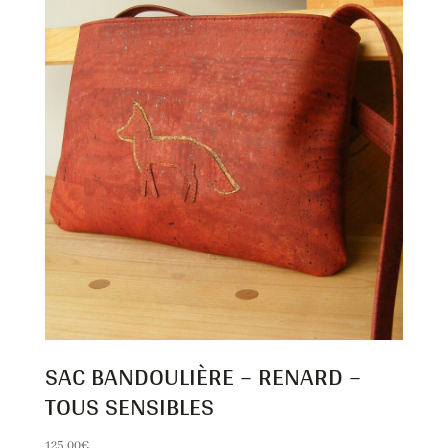
SAC BANDOULIÈRE – RENARD –
TOUS SENSIBLES
125,00
€