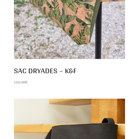
SAC DRYADES – K&F
110,00
€