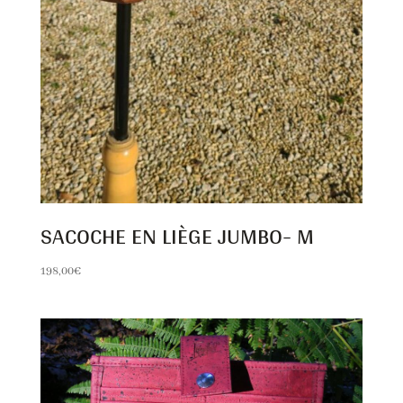
SACOCHE EN LIÈGE JUMBO- M
198,00
€