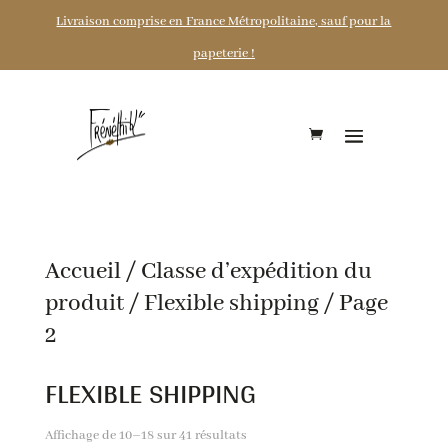
Livraison comprise en France Métropolitaine, sauf pour la
papeterie !
Accueil
/ Classe d’expédition du
produit /
Flexible shipping
/ Page
2
FLEXIBLE SHIPPING
Affichage de 10–18 sur 41 résultats