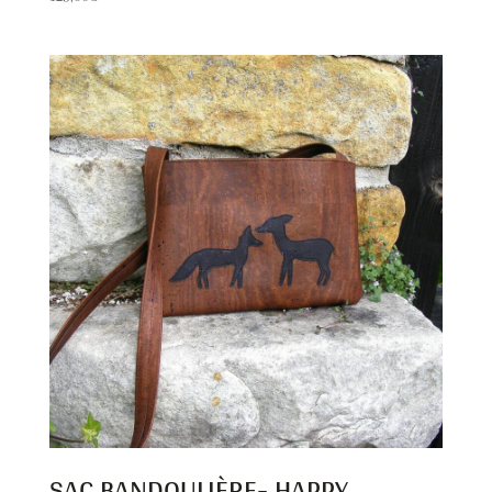
SAC BANDOULIÈRE- HAPPY