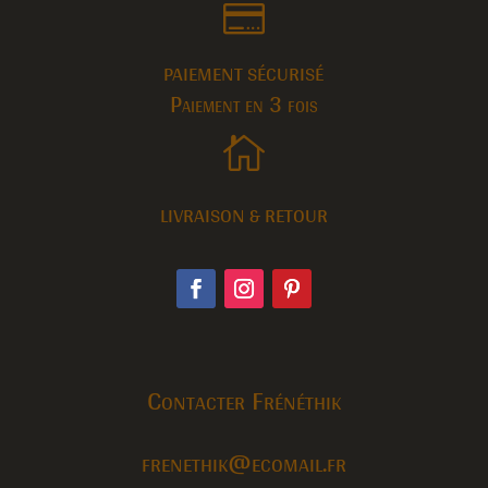

PAIEMENT SÉCURISÉ
Paiement en 3 fois

LIVRAISON & RETOUR
Contacter Frénéthik
frenethik@ecomail.fr