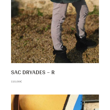
SAC DRYADES – R
110,00
€