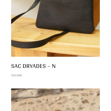
SAC DRYADES – N
110,00
€