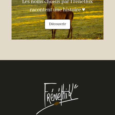
Les noms choisis par Frénéthik
racontent une histoire ♥
Découvrir