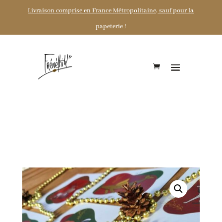
Livraison comprise en France Métropolitaine, sauf pour la
papeterie !