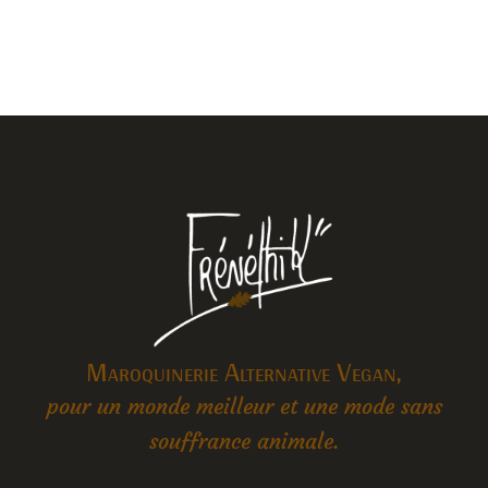
Maroquinerie Alternative Vegan,
pour un monde meilleur et une mode sans
souffrance animale.