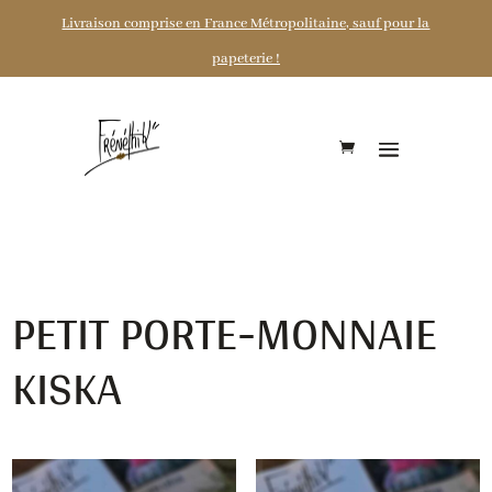
Livraison comprise en France Métropolitaine, sauf pour la
papeterie !
PETIT PORTE-MONNAIE
KISKA