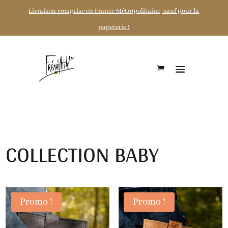
Livraison comprise en France Métropolitaine, sauf pour la
papeterie !
COLLECTION BABY
Promo !
Promo !