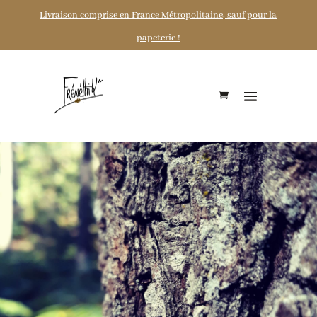
Livraison comprise en France Métropolitaine, sauf pour la
papeterie !